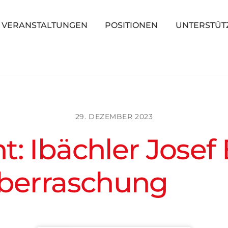
Back
To
VERANSTALTUNGEN
POSITIONEN
UNTERSTÜT
Top
29. DEZEMBER 2023
: Ibächler Josef 
Überraschung