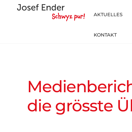
Skip
to
AKTUELLES
content
KONTAKT
Medienbericht
die grösste 