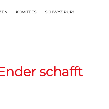
ZEN
KOMITEES
SCHWYZ PUR!
Ender schafft