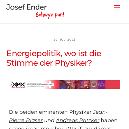
Skip
Back
Me
to
To
content
Top
20. JULI 2023
Energiepolitik, wo ist die
Stimme der Physiker?
Die beiden eminenten Physiker
Jean-
Pierre Blaser
und
Andreas Pritzker
haben
schon im September 2014 (!) zur damals